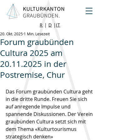
R
|
D
|
IT
20. Okt. 2025
1 Min. Lesezeit
Forum graubünden
Cultura 2025 am
20.11.2025 in der
Postremise, Chur
Das Forum graubünden Cultura geht 
in die dritte Runde. Freuen Sie sich 
auf anregende Impulse und 
spannende Diskussionen. Der Verein 
graubünden Cultura setzt sich mit 
dem Thema «Kulturtourismus 
strategisch denken» 