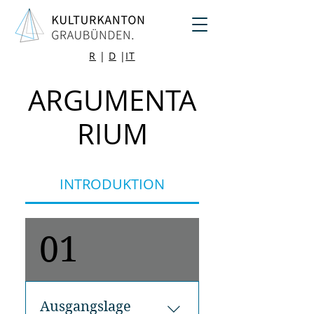
R
|
D
|
IT
ARGUMENTA
RIUM
INTRODUKTION
01
Ausgangslage