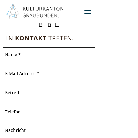
R
|
D
|
IT
IN
KONTAKT
TRETEN.