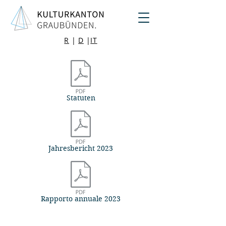
R
|
D
|
IT
Statuten
Jahresbericht 2023
Rapporto annuale 2023