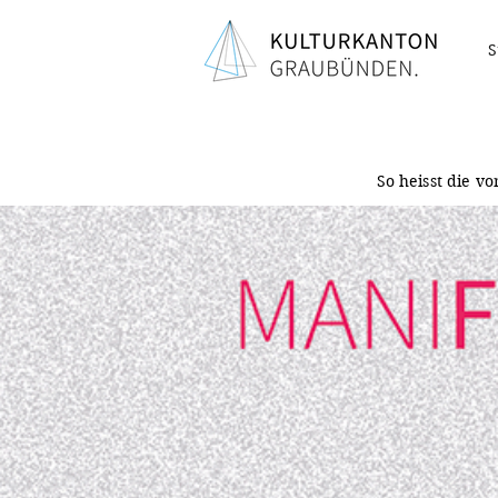
S
So heisst die v