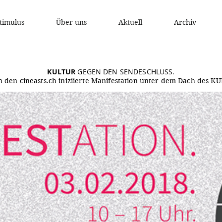
timulus
Über uns
Aktuell
Archiv
KULTUR
GEGEN DEN SENDESCHLUSS.
on den cineasts.ch iniziierte Manifestation unter dem Dach de