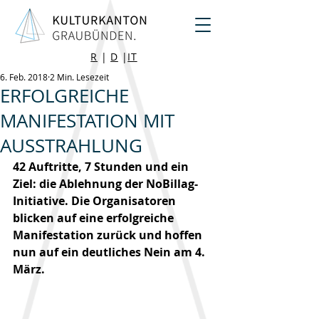
R
|
D
|
IT
6. Feb. 2018
2 Min. Lesezeit
ERFOLGREICHE
MANIFESTATION MIT
AUSSTRAHLUNG
42 Auftritte, 7 Stunden und ein 
Ziel: die Ablehnung der NoBillag-
Initiative. Die Organisatoren 
blicken auf eine erfolgreiche 
Manifestation zurück und hoffen 
nun auf ein deutliches Nein am 4. 
März.