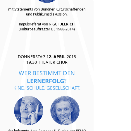
mit Statements von Bündner Kulturschaffenden
und Publikumsdiskussion.
Impulsreferat von NIGGI
ULLRICH
(Kulturbeauftragter BL
1988-2014)
DONNERSTAG
12. APRIL
2018
19.30 THEATER CHUR
WER BESTIMMT DEN
LERNERFOLG
?
KIND. SCHULE. GESELLSCHAFT.
der bekannte Arzt, Forscher & Buchautor REMO