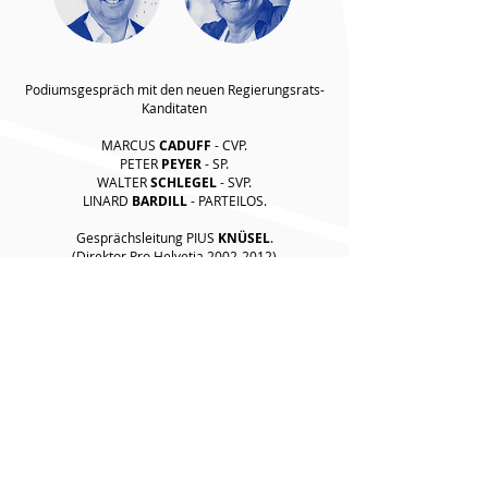
Podiumsgespräch mit den neuen Regierungsrats-
Kanditaten
MARCUS
CADUFF
- CVP.
PETER
PEYER
- SP.
WALTER
SCHLEGEL
- SVP.
LINARD
BARDILL
- PARTEILOS.
Gesprächsleitung PIUS
KNÜSEL
.
(Direktor Pro Helvetia
2002-2012)