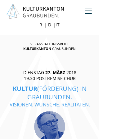
R
|
D
|
IT
VERANSTALTUNGSREIHE
KULTURKANTON
GRAUBÜNDEN.
DIENSTAG
27. MÄRZ
2018
19.30 POSTREMISE CHUR
KULTUR
(FÖRDERUNG) IN
GRAUBÜNDEN.
VISIONEN. WÜNSCHE. REALITÄTEN.