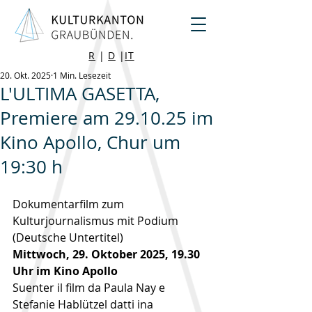
R
|
D
|
IT
20. Okt. 2025
1 Min. Lesezeit
L'ULTIMA GASETTA,
Premiere am 29.10.25 im
Kino Apollo, Chur um
19:30 h
Dokumentarfilm zum 
Kulturjournalismus mit Podium 
(Deutsche Untertitel)
Mittwoch, 29. Oktober 2025, 19.30 
Uhr im Kino Apollo
Suenter il film da Paula Nay e 
Stefanie Hablützel datti ina 