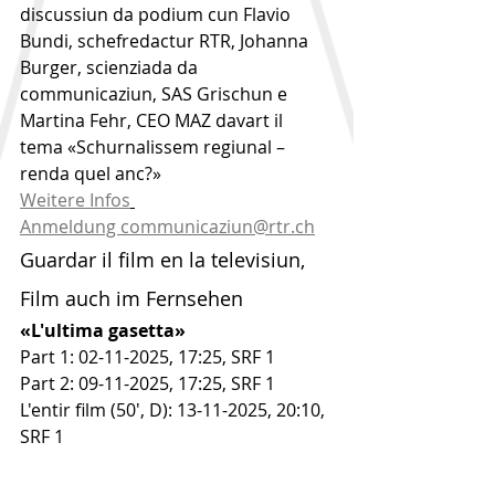
discussiun da podium cun Flavio 
Bundi, schefredactur RTR, Johanna 
Burger, scienziada da 
communicaziun, SAS Grischun e 
Martina Fehr, CEO MAZ davart il 
tema «Schurnalissem regiunal – 
renda quel anc?»
Weitere Infos
Anmeldung communicaziun@rtr.ch
Guardar il film en la televisiun, 
Film auch im Fernsehen
«L'ultima gasetta»
Part 1: 02-11-2025, 17:25, SRF 1
Part 2: 09-11-2025, 17:25, SRF 1
L'entir film (50', D): 13-11-2025, 20:10, 
SRF 1