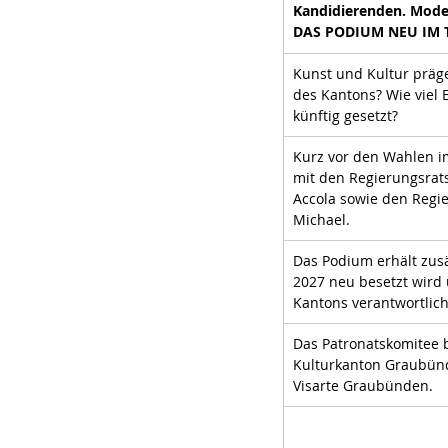
Kandidierenden. Moder
DAS PODIUM NEU IM 
Kunst und Kultur präg
des Kantons? Wie viel 
künftig gesetzt?
Kurz vor den Wahlen i
mit den Regierungsrats
Accola sowie den Regie
Michael.
Das Podium erhält zusä
2027 neu besetzt wird 
Kantons verantwortlich
Das Patronatskomitee
Kulturkanton Graubün
Visarte Graubünden.