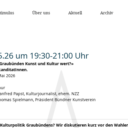
timulus
Über uns
Aktuell
Archiv
.26 um 19:30-21:00 Uhr
Graubünden Kunst und Kultur wert?»
kanditatInnen.
. Mai 2026
Chur
: Manfred Papst, Kulturjournalist, ehem. NZZ
ng: Thomas Spielmann, Präsident Bündner Kunstverein
 Kulturpolitik Graubündens? Wir diskutieren kurz vor den Wahle