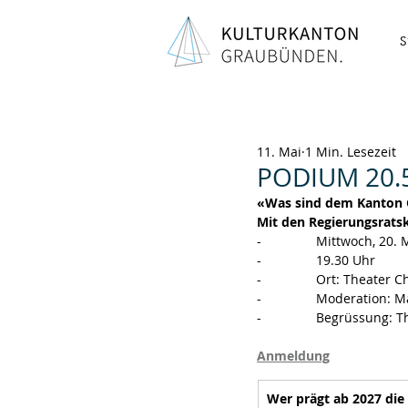
S
11. Mai
1 Min. Lesezeit
PODIUM 20.5
«Was sind dem Kanton 
Mit den Regierungsrats
-               Mittwoch, 20
-               19.30 Uhr
-               Ort: Theater 
-               Moderation
-               Begrüssu
Anmeldung
Wer prägt ab 2027 die