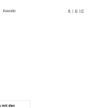
R
|
D
|
IT
Kontakt
n mit den 